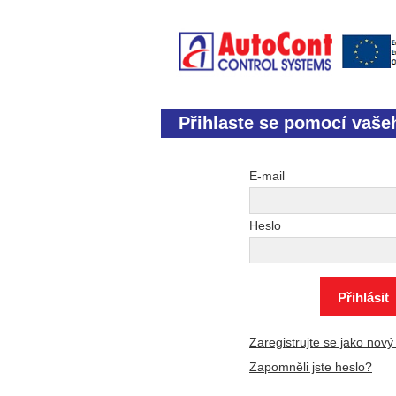
Přihlaste se pomocí vaše
E-mail
Heslo
Zaregistrujte se jako nový 
Zapomněli jste heslo?