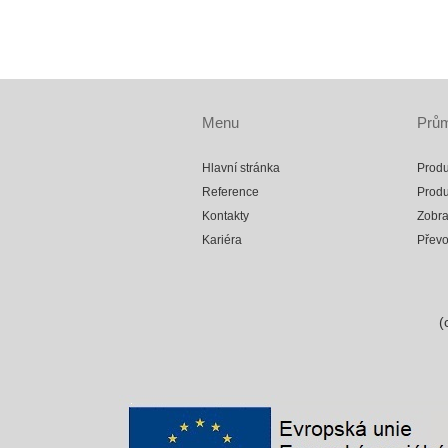
Menu
Prům
Hlavní stránka
Produ
Reference
Produ
Kontakty
Zobra
Kariéra
Přev
(