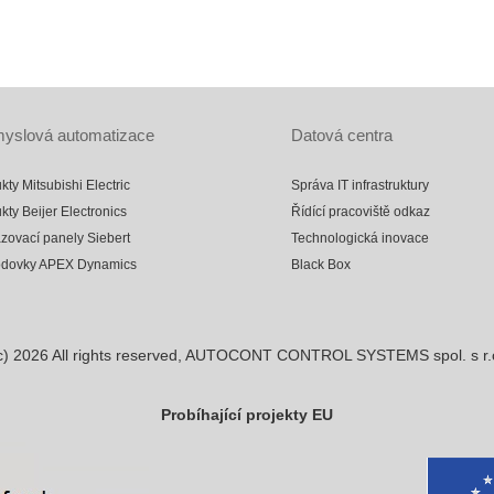
yslová automatizace
Datová centra
kty Mitsubishi Electric
Správa IT infrastruktury
kty Beijer Electronics
Řídící pracoviště odkaz
zovací panely Siebert
Technologická inovace
odovky APEX Dynamics
Black Box
c)
2026
All rights reserved, AUTOCONT CONTROL SYSTEMS spol. s r.
Probíhající projekty EU