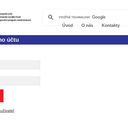
Úvod
O nás
Kontakty
ho účtu
uživatel