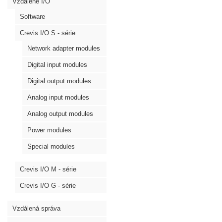
Vzdálené I/O
Software
Crevis I/O S - série
Network adapter modules
Digital input modules
Digital output modules
Analog input modules
Analog output modules
Power modules
Special modules
Crevis I/O M - série
Crevis I/O G - série
Vzdálená správa