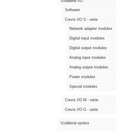
Vzdálené I/O
Software
Crevis I/O S - série
Network adapter modules
Digital input modules
Digital output modules
Analog input modules
Analog output modules
Power modules
Special modules
Crevis I/O M - série
Crevis I/O G - série
Vzdálená správa