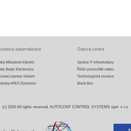
yslová automatizace
Datová centra
kty Mitsubishi Electric
Správa IT infrastruktury
kty Beijer Electronics
Řídící pracoviště odkaz
zovací panely Siebert
Technologická inovace
odovky APEX Dynamics
Black Box
(c)
2026
All rights reserved, AUTOCONT CONTROL SYSTEMS spol. s r.o.