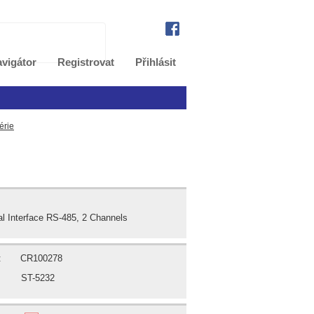
vigátor
Registrovat
Přihlásit
érie
al Interface RS-485, 2 Channels
:
CR100278
ST-5232