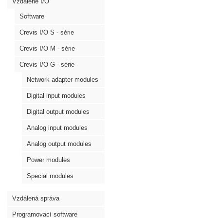
Vzdálené I/O
Software
Crevis I/O S - série
Crevis I/O M - série
Crevis I/O G - série
Network adapter modules
Digital input modules
Digital output modules
Analog input modules
Analog output modules
Power modules
Special modules
Vzdálená správa
Programovací software