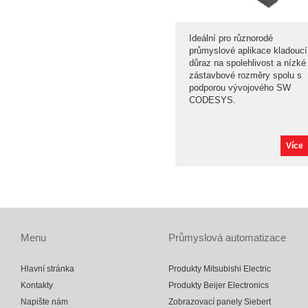
Ideální pro různorodé
průmyslové aplikace kladoucí
důraz na spolehlivost a nízké
zástavbové rozměry spolu s
podporou vývojového SW
CODESYS.
Více
Menu
Průmyslová automatizace
Hlavní stránka
Produkty Mitsubishi Electric
Kontakty
Produkty Beijer Electronics
Napište nám
Zobrazovací panely Siebert