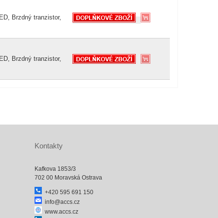
D, Brzdný tranzistor,
D, Brzdný tranzistor,
Kontakty
Kafkova 1853/3
702 00 Moravská Ostrava
+420 595 691 150
info@accs.cz
www.accs.cz