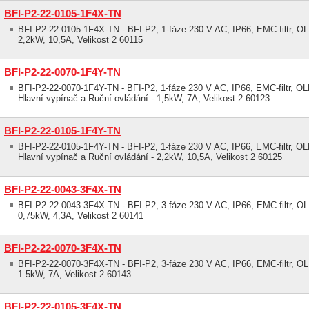
BFI-P2-22-0105-1F4X-TN
BFI-P2-22-0105-1F4X-TN - BFI-P2, 1-fáze 230 V AC, IP66, EMC-filtr, OLE
2,2kW, 10,5A, Velikost 2 60115
BFI-P2-22-0070-1F4Y-TN
BFI-P2-22-0070-1F4Y-TN - BFI-P2, 1-fáze 230 V AC, IP66, EMC-filtr, OLE
Hlavní vypínač a Ruční ovládání - 1,5kW, 7A, Velikost 2 60123
BFI-P2-22-0105-1F4Y-TN
BFI-P2-22-0105-1F4Y-TN - BFI-P2, 1-fáze 230 V AC, IP66, EMC-filtr, OLE
Hlavní vypínač a Ruční ovládání - 2,2kW, 10,5A, Velikost 2 60125
BFI-P2-22-0043-3F4X-TN
BFI-P2-22-0043-3F4X-TN - BFI-P2, 3-fáze 230 V AC, IP66, EMC-filtr, OLE
0,75kW, 4,3A, Velikost 2 60141
BFI-P2-22-0070-3F4X-TN
BFI-P2-22-0070-3F4X-TN - BFI-P2, 3-fáze 230 V AC, IP66, EMC-filtr, OLE
1.5kW, 7A, Velikost 2 60143
BFI-P2-22-0105-3F4X-TN