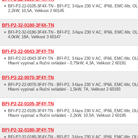
BFI-P2-22-0105-3F4X-TN - BFI-P2, 3-fáze 230 V AC, IP66, EMC-filtr, OLE
2,2kW, 10,5A, Velikost 2 60145
BFI-P2-32-0180-3F4X-TN
BFI-P2-32-0180-3F4X-TN - BFI-P2, 3-fáze 230 V AC, IP66, EMC-filtr, OLE
4,0kW, 18A, Velikost 3 60147
BFI-P2-22-0043-3F4Y-TN
BFI-P2-22-0043-3F4Y-TN - BFI-P2, 3-fáze 230 V AC, IP66, EMC-filtr, OLE
Hlavní vypínač a Ruční ovládání - 0,75kW, 4,3A, Velikost 2 60191
BFI-P2-22-0070-3F4Y-TN
BFI-P2-22-0070-3F4Y-TN - BFI-P2, 3-fáze 230 V AC, IP66, EMC-filtr, OLE
Hlavní vypínač a Ruční ovládání - 1,5kW, 7A, Velikost 2 60193
BFI-P2-22-0105-3F4Y-TN
BFI-P2-22-0105-3F4Y-TN - BFI-P2, 3-fáze 230 V AC, IP66, EMC-filtr, OLE
Hlavní vypínač a Ruční ovládání - 2,2kW, 10,5A, Velikost 2 60195
BFI-P2-32-0180-3F4Y-TN
BFI-P2-32-0180-3F4Y-TN - BFI-P2, 3-fáze 230 V AC, IP66, EMC-filtr, OLE