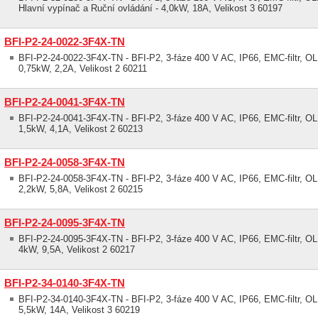
Hlavní vypínač a Ruční ovládání - 4,0kW, 18A, Velikost 3 60197
BFI-P2-24-0022-3F4X-TN
BFI-P2-24-0022-3F4X-TN - BFI-P2, 3-fáze 400 V AC, IP66, EMC-filtr, OLE
0,75kW, 2,2A, Velikost 2 60211
BFI-P2-24-0041-3F4X-TN
BFI-P2-24-0041-3F4X-TN - BFI-P2, 3-fáze 400 V AC, IP66, EMC-filtr, OLE
1,5kW, 4,1A, Velikost 2 60213
BFI-P2-24-0058-3F4X-TN
BFI-P2-24-0058-3F4X-TN - BFI-P2, 3-fáze 400 V AC, IP66, EMC-filtr, OLE
2,2kW, 5,8A, Velikost 2 60215
BFI-P2-24-0095-3F4X-TN
BFI-P2-24-0095-3F4X-TN - BFI-P2, 3-fáze 400 V AC, IP66, EMC-filtr, OLE
4kW, 9,5A, Velikost 2 60217
BFI-P2-34-0140-3F4X-TN
BFI-P2-34-0140-3F4X-TN - BFI-P2, 3-fáze 400 V AC, IP66, EMC-filtr, OLE
5,5kW, 14A, Velikost 3 60219