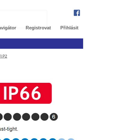
vigátor
Registrovat
Přihlásit
I P2