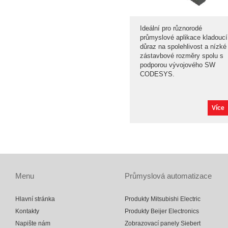
Ideální pro různorodé
průmyslové aplikace kladoucí
důraz na spolehlivost a nízké
zástavbové rozměry spolu s
podporou vývojového SW
CODESYS.
Více
Menu
Průmyslová automatizace
Hlavní stránka
Produkty Mitsubishi Electric
Kontakty
Produkty Beijer Electronics
Napište nám
Zobrazovací panely Siebert