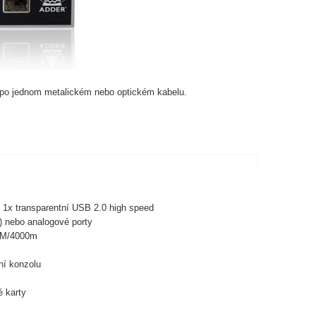
 po jednom metalickém nebo optickém kabelu.
) 1x transparentní USB 2.0 high speed
) nebo analogové porty
 SM/4000m
ní konzolu
é karty