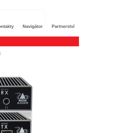
ntakty
Navigátor
Partnerství
K