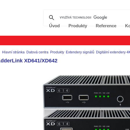
Úvod
Produkty
Reference
Ko
Hlavní stránka
Datová centra
Produkty
Extendery signálů
Digitální extendery 4
dderLink XD641/XD642