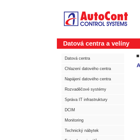
Datová centra a velíny
Datová centra
A
Chlazení datového centra
Napájení datového centra
Rozvaděčové systémy
Správa IT infrastruktury
DCIM
Monitoring
Technický nábytek