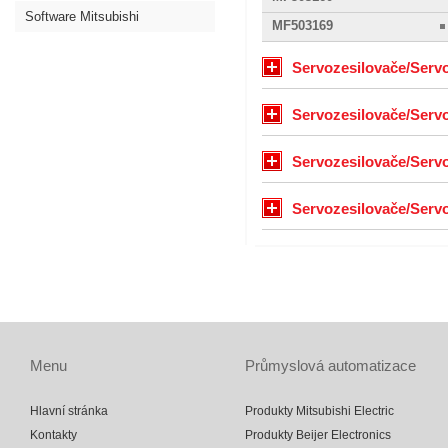
Software Mitsubishi
MF503169
Servozesilovače/Serv
Servozesilovače/Servo
Servozesilovače/Serv
Servozesilovače/Serv
Menu
Průmyslová automatizace
Hlavní stránka
Produkty Mitsubishi Electric
Kontakty
Produkty Beijer Electronics