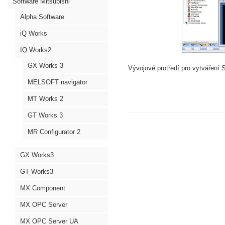
Software Mitsubishi
Alpha Software
iQ Works
IQ Works2
GX Works 3
Vývojové protředí pro vytváření 
MELSOFT navigator
MT Works 2
GT Works 3
MR Configurator 2
GX Works3
GT Works3
MX Component
MX OPC Server
MX OPC Server UA