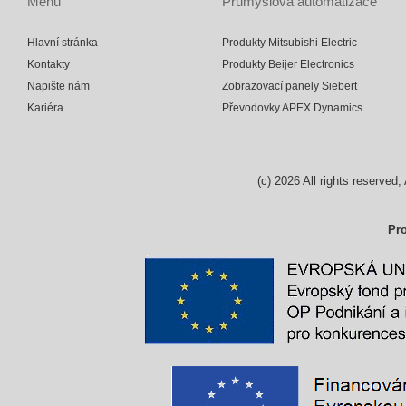
Menu
Průmyslová automatizace
Hlavní stránka
Produkty Mitsubishi Electric
Kontakty
Produkty Beijer Electronics
Napište nám
Zobrazovací panely Siebert
Kariéra
Převodovky APEX Dynamics
(c)
2026
All rights reserv
Pro