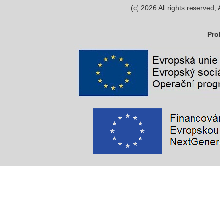
(c)
2026
All rights reserve
Pro