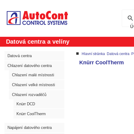
Ú
Datová centra a velíny
Hlavní stránka
Datová centra
P
Datová centra
Knürr CoolTherm
Chlazení datového centra
Chlazení malé místnosti
Chlazení velké místnosti
Chlazení rozvaděčů
Knürr DCD
Knürr CoolTherm
Napájení datového centra