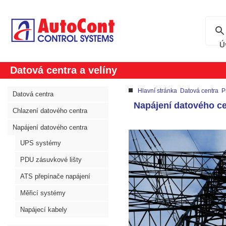
Ú
Datová centra a velíny
Hlavní stránka
Datová centra
P
Datová centra
Napájení datového ce
Chlazení datového centra
Napájení datového centra
UPS systémy
PDU zásuvkové lišty
ATS přepínače napájení
Měřicí systémy
Napájecí kabely