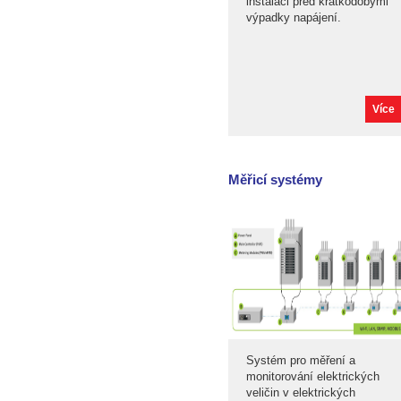
instalaci před krátkodobými
výpadky napájení.
Více
Měřicí systémy
Systém pro měření a
monitorování elektrických
veličin v elektrických