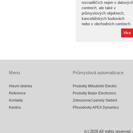
rozvaděčích nejen v datovýc
centrech, ale také v
průmyslových objektech,
kancelářských budovách
nebo v obchodních centrech.
Více
Menu
Průmyslová automatizace
Hlavní stránka
Produkty Mitsubishi Electric
Reference
Produkty Beijer Electronics
Kontakty
Zobrazovací panely Siebert
Kariéra
Převodovky APEX Dynamics
(c)
2026
All rights reserv