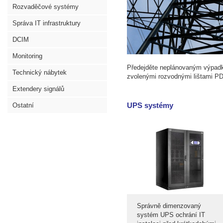
Rozvaděčové systémy
Správa IT infrastruktury
DCIM
Monitoring
Předejděte neplánovaným výpad
Technický nábytek
zvolenými rozvodnými lištami PD
Extendery signálů
UPS systémy
Ostatní
Správně dimenzovaný
systém UPS ochrání IT