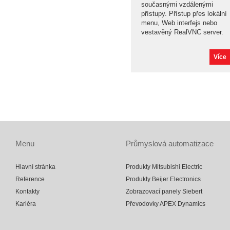
současnými vzdálenými
přístupy. Přístup přes lokální
menu, Web interfejs nebo
vestavěný RealVNC server.
Více
Menu
Průmyslová automatizace
Hlavní stránka
Produkty Mitsubishi Electric
Reference
Produkty Beijer Electronics
Kontakty
Zobrazovací panely Siebert
Kariéra
Převodovky APEX Dynamics