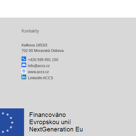
Kontakty
Kafkova 1853/3
702 00 Moravská Ostrava
+420 595 691 150
info@accs.cz
www.accs.cz
LinkedIn ACCS