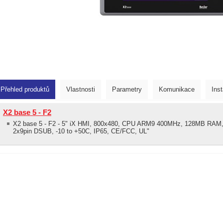
Přehled produktů
Vlastnosti
Parametry
Komunikace
Ins
X2 base 5 - F2
X2 base 5 - F2 - 5" iX HMI, 800x480, CPU ARM9 400MHz, 128MB RAM,
2x9pin DSUB, -10 to +50C, IP65, CE/FCC, UL"