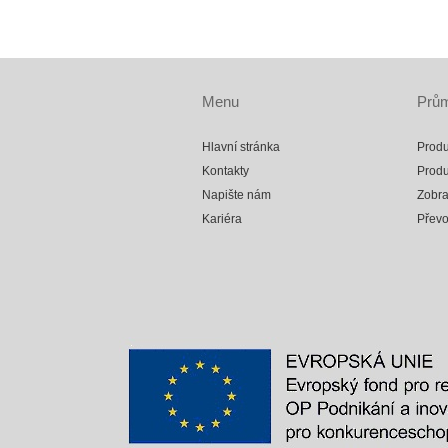
Menu
Prům
Hlavní stránka
Produ
Kontakty
Produ
Napište nám
Zobra
Kariéra
Přev