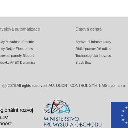
yslová automatizace
Datová centra
kty Mitsubishi Electric
Správa IT infrastruktury
kty Beijer Electronics
Řídící pracoviště odkaz
zovací panely Siebert
Technologická inovace
odovky APEX Dynamics
Black Box
(c)
2026
All rights reserved, AUTOCONT CONTROL SYSTEMS spol. s r.o.