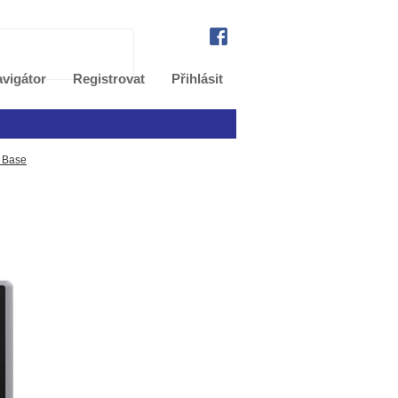
vigátor
Registrovat
Přihlásit
 Base