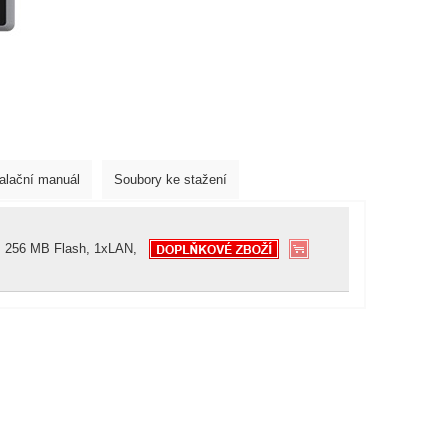
talační manuál
Soubory ke stažení
 256 MB Flash, 1xLAN,