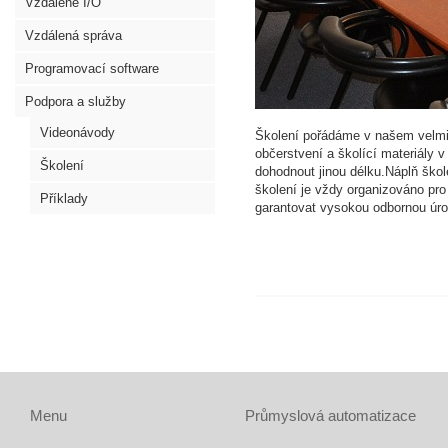
Vzdálené I/O
Vzdálená správa
Programovací software
Podpora a služby
Videonávody
Školení pořádáme v našem velmi 
občerstvení a školící materiály
Školení
dohodnout jinou délku.Náplň ško
školení je vždy organizováno pro 
Příklady
garantovat vysokou odbornou úro
Menu
Průmyslová automatizace