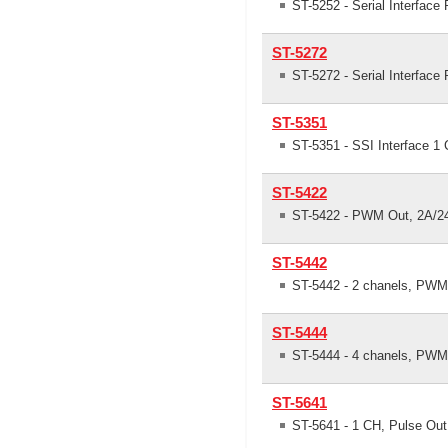
ST-5252 - Serial Interfac
ST-5272
ST-5272 - Serial Interfac
ST-5351
ST-5351 - SSI Interface 1
ST-5422
ST-5422 - PWM Out, 2A/24
ST-5442
ST-5442 - 2 chanels, PWM
ST-5444
ST-5444 - 4 chanels, PWM
ST-5641
ST-5641 - 1 CH, Pulse Out