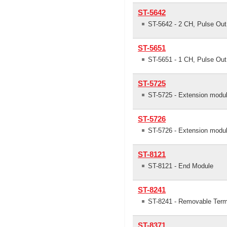
ST-5642
ST-5642 - 2 CH, Pulse Out
ST-5651
ST-5651 - 1 CH, Pulse Out
ST-5725
ST-5725 - Extension modul
ST-5726
ST-5726 - Extension modul
ST-8121
ST-8121 - End Module
ST-8241
ST-8241 - Removable Term
ST-8371