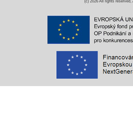
(c)
2026
All rights reserv