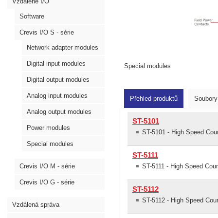
Vzdálené I/O
Software
Crevis I/O S - série
Network adapter modules
Digital input modules
Special modules
Digital output modules
Analog input modules
Přehled produktů
Soubory
Analog output modules
ST-5101
Power modules
ST-5101 - High Speed Cou
Special modules
ST-5111
Crevis I/O M - série
ST-5111 - High Speed Cou
Crevis I/O G - série
ST-5112
ST-5112 - High Speed Cou
Vzdálená správa