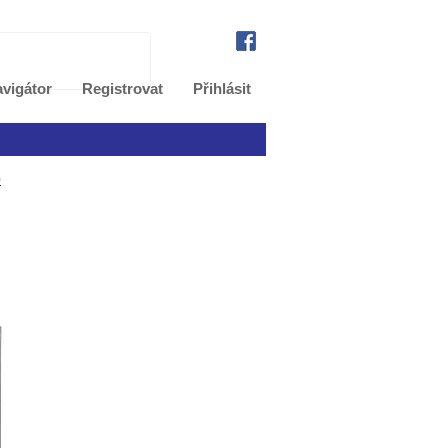
vigátor
Registrovat
Přihlásit
0