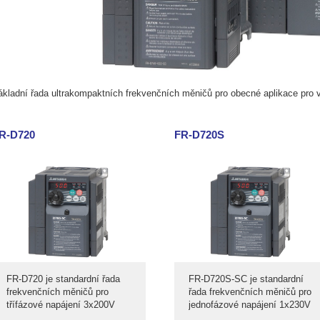
ákladní řada ultrakompaktních frekvenčních měničů pro obecné aplikace pro
R-D720
FR-D720S
FR-D720 je standardní řada
FR-D720S-SC je standardní
frekvenčních měničů pro
řada frekvenčních měničů pro
třífázové napájení 3x200V
jednofázové napájení 1x230V