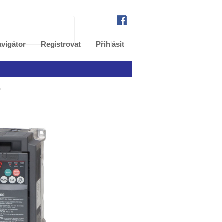
vigátor
Registrovat
Přihlásit
0