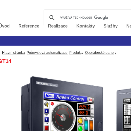
Úvod
Reference
Realizace
Kontakty
Služby
Na
Hlavní stránka
Průmyslová automatizace
Produkty
Operátorské panely
GT14