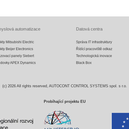
yslová automatizace
Datová centra
kty Mitsubishi Electric
Správa IT infrastruktury
kty Beijer Electronics
Řídící pracoviště odkaz
zovací panely Siebert
Technologická inovace
odovky APEX Dynamics
Black Box
(c)
2026
All rights reserved, AUTOCONT CONTROL SYSTEMS spol. s r.o.
Probíhající projektu EU