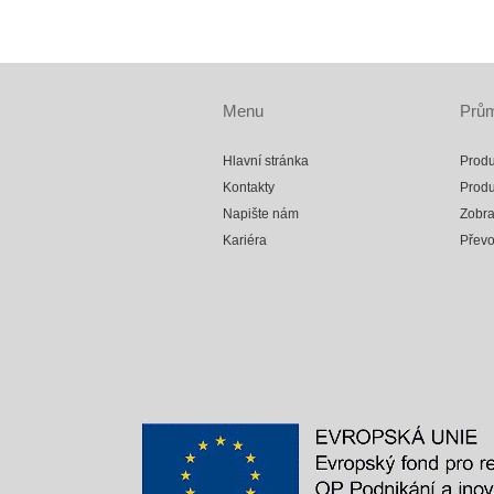
Menu
Prům
Hlavní stránka
Produ
Kontakty
Produ
Napište nám
Zobra
Kariéra
Přev