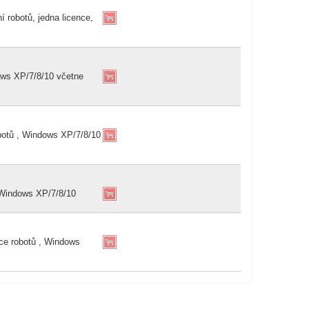
robotů, jedna licence,
ows XP/7/8/10 včetne
otů , Windows XP/7/8/10
 Windows XP/7/8/10
ce robotů , Windows