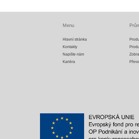
Menu
Prům
Hlavní stránka
Produ
Kontakty
Produ
Napište nám
Zobra
Kariéra
Přev