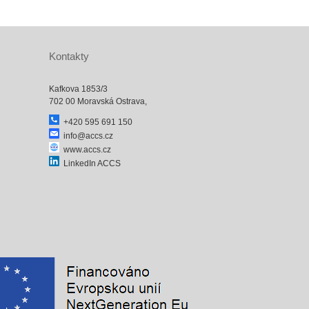
Kontakty
Kafkova 1853/3
702 00 Moravská Ostrava,
+420 595 691 150
info@accs.cz
www.accs.cz
LinkedIn ACCS