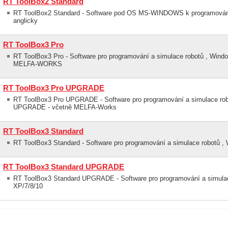
RT ToolBox2 Standard
RT ToolBox2 Standard - Software pod OS MS-WINDOWS k programování 
anglicky
RT ToolBox3 Pro
RT ToolBox3 Pro - Software pro programování a simulace robotů , Wind
MELFA-WORKS
RT ToolBox3 Pro UPGRADE
RT ToolBox3 Pro UPGRADE - Software pro programování a simulace rob
UPGRADE - včetně MELFA-Works
RT ToolBox3 Standard
RT ToolBox3 Standard - Software pro programování a simulace robotů ,
RT ToolBox3 Standard UPGRADE
RT ToolBox3 Standard UPGRADE - Software pro programování a simula
XP/7/8/10