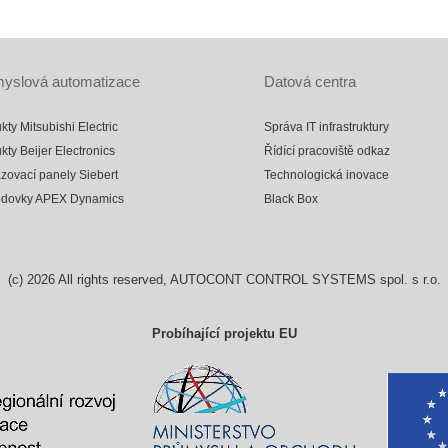
yslová automatizace
Datová centra
kty Mitsubishi Electric
Správa IT infrastruktury
kty Beijer Electronics
Řídící pracoviště odkaz
zovací panely Siebert
Technologická inovace
odovky APEX Dynamics
Black Box
(c)
2026
All rights reserved, AUTOCONT CONTROL SYSTEMS spol. s r.o.
Probíhající projektu EU