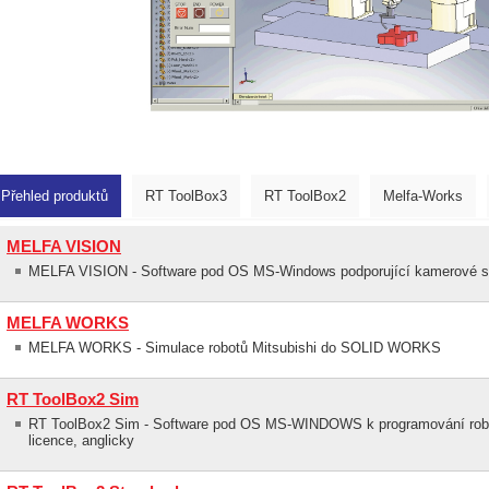
Přehled produktů
RT ToolBox3
RT ToolBox2
Melfa-Works
MELFA VISION
MELFA VISION - Software pod OS MS-Windows podporující kamerov
MELFA WORKS
MELFA WORKS - Simulace robotů Mitsubishi do SOLID WORKS
RT ToolBox2 Sim
RT ToolBox2 Sim - Software pod OS MS-WINDOWS k programování robot
licence, anglicky