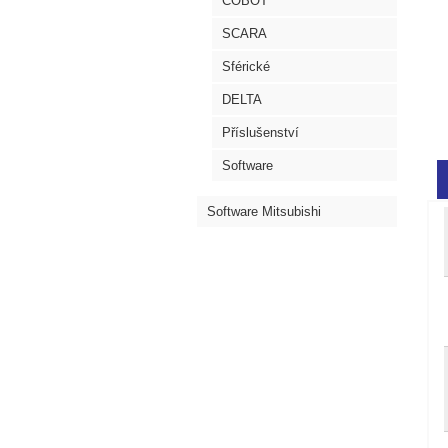
COBOT
SCARA
Sférické
DELTA
Příslušenství
Software
Software Mitsubishi