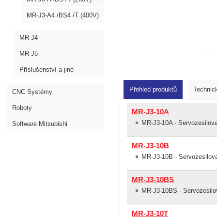
MR-J3-A4 /BS4 /T (400V)
MR-J4
MR-J5
Příslušenství a jiné
Přehled produktů
Technic
CNC Systémy
Roboty
MR-J3-10A
MR-J3-10A - Servozesilo
Software Mitsubishi
MR-J3-10B
MR-J3-10B - Servozesilov
MR-J3-10BS
MR-J3-10BS - Servozesilo
MR-J3-10T