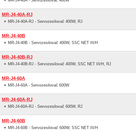
MR-J4-40A - Servozesilovač 400W
MR-J4-40A-RJ
MR-J4-40A-RJ - Servozesilovač 400W, RJ
MR-J4-40B
MR-J4-40B - Servozesilovač 400W, SSC NET III/H
MR-J4-40B-RJ
MR-J4-40B-RJ - Servozesilovač 400W, SSC NET III/H, RJ
MR-J4-60A
MR-J4-60A - Servozesilovač 600W
MR-J4-60A-RJ
MR-J4-60A-RJ - Servozesilovač 600W, RJ
MR-J4-60B
MR-J4-60B - Servozesilovač 600W, SSC NET III/H