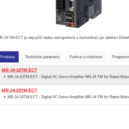
R-J4-TM-ECT je nejvyšší řadou servopohonů s komunikací po sběrnici Ethe
Produkty
Technické parametry
Funkce a vlastnosti
Programov
MR-J4-10TM-ECT
MR-J4-10TM-ECT - Digital AC-Servo Amplifier MR-J4-TM for Rated Mot
MR-J4-20TM-ECT
MR-J4-20TM-ECT - Digital AC-Servo Amplifier MR-J4-TM for Rated Mot