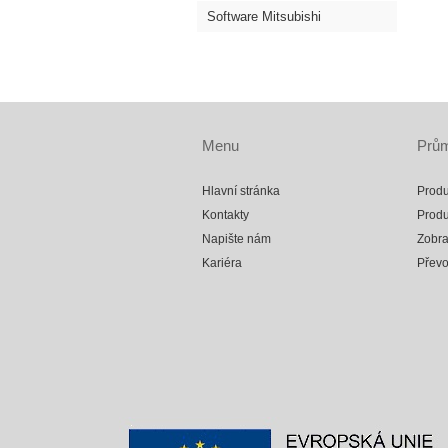
Software Mitsubishi
Menu
Prům
Hlavní stránka
Produ
Kontakty
Produ
Napište nám
Zobra
Kariéra
Přev