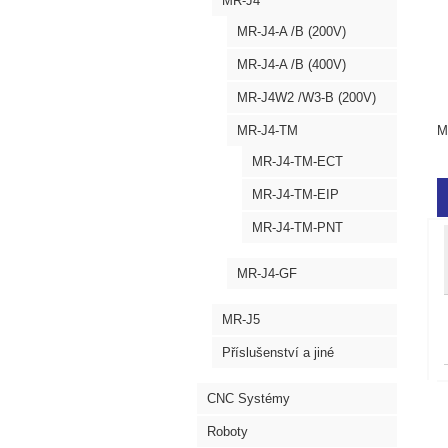
MR-J4
MR-J4-A /B (200V)
MR-J4-A /B (400V)
MR-J4W2 /W3-B (200V)
MR-J4-TM
M
MR-J4-TM-ECT
MR-J4-TM-EIP
MR-J4-TM-PNT
MR-J4-GF
MR-J5
Příslušenství a jiné
CNC Systémy
Roboty