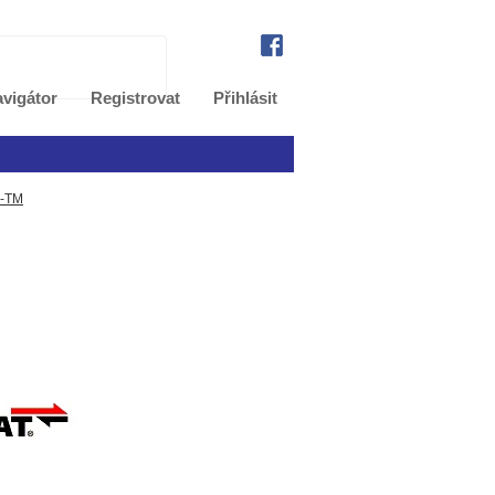
vigátor
Registrovat
Přihlásit
-TM