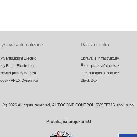
yslová automatizace
Datová centra
kty Mitsubishi Electric
Správa IT infrastruktury
kty Beijer Electronics
Řídící pracoviště odkaz
zovací panely Siebert
Technologická inovace
odovky APEX Dynamics
Black Box
(c)
2026
All rights reserved, AUTOCONT CONTROL SYSTEMS spol. s r.o.
Probíhající projektu EU