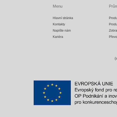
Menu
Prům
Hlavní stránka
Produ
Kontakty
Produ
Napište nám
Zobra
Kariéra
Přev
(