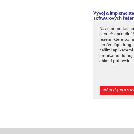
Vývoj a implement
softwarových řešen
Navrhneme techni
cenově optimální
řešení, které pom
firmám lépe fungo
našimi aplikacemi
pronikáme do nejr
oblastí průmyslu.
Mám zájem o SW 