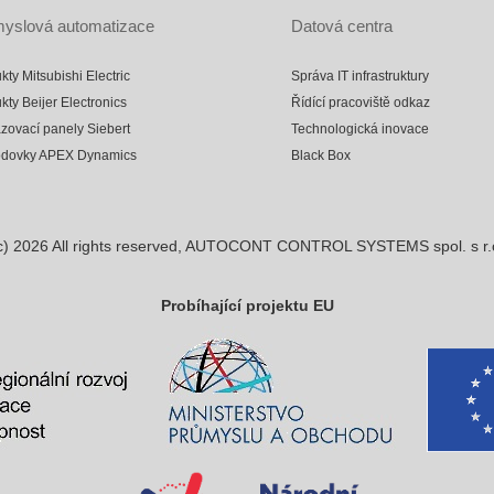
yslová automatizace
Datová centra
kty Mitsubishi Electric
Správa IT infrastruktury
kty Beijer Electronics
Řídící pracoviště odkaz
zovací panely Siebert
Technologická inovace
odovky APEX Dynamics
Black Box
c)
2026
All rights reserved, AUTOCONT CONTROL SYSTEMS spol. s r.
Probíhající projektu EU